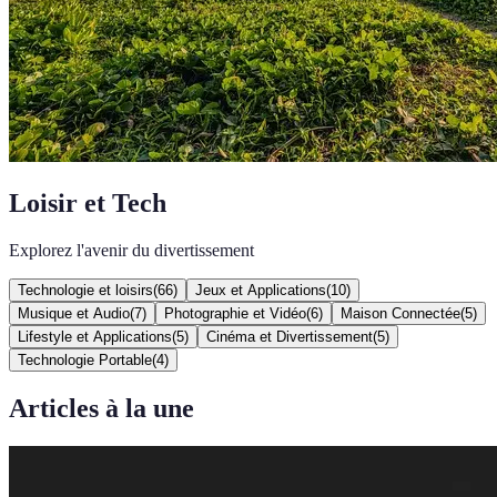
Loisir et Tech
Explorez l'avenir du divertissement
Technologie et loisirs
(
66
)
Jeux et Applications
(
10
)
Musique et Audio
(
7
)
Photographie et Vidéo
(
6
)
Maison Connectée
(
5
)
Lifestyle et Applications
(
5
)
Cinéma et Divertissement
(
5
)
Technologie Portable
(
4
)
Articles à la une