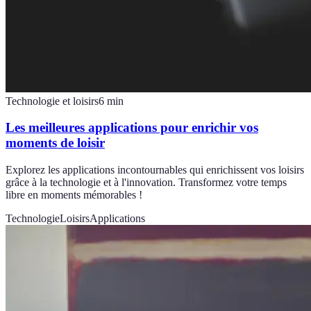
Technologie et loisirs
6
min
Les meilleures applications pour enrichir vos
moments de loisir
Explorez les applications incontournables qui enrichissent vos loisirs
grâce à la technologie et à l'innovation. Transformez votre temps
libre en moments mémorables !
Technologie
Loisirs
Applications