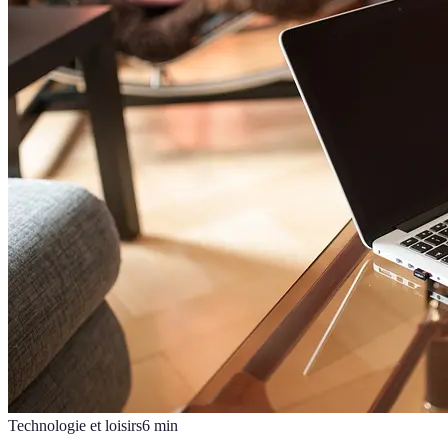
Technologie et loisirs
6
min