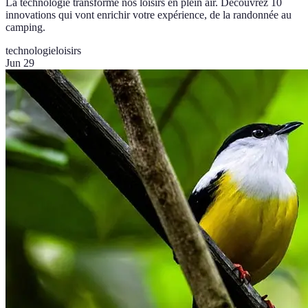
La technologie transforme nos loisirs en plein air. Découvrez 10
innovations qui vont enrichir votre expérience, de la randonnée au
camping.
technologie
loisirs
Jun 29