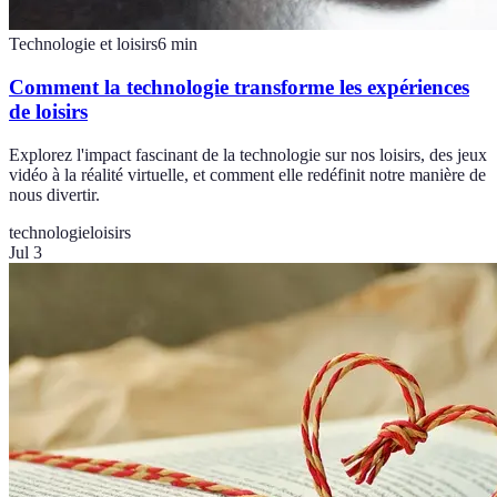
Technologie et loisirs
6
min
Comment la technologie transforme les expériences
de loisirs
Explorez l'impact fascinant de la technologie sur nos loisirs, des jeux
vidéo à la réalité virtuelle, et comment elle redéfinit notre manière de
nous divertir.
technologie
loisirs
Jul 3