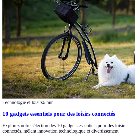
Technologie et loisirs
6
min
10 gadgets essentiels pour des loisirs connectés
Explorez notre sélection des 10 gadgets essentiels pour des loisirs
connectés, mêlant innovation technologique et divertissement.