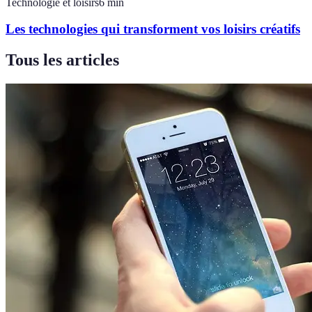
Technologie et loisirs
6
min
Les technologies qui transforment vos loisirs créatifs
Tous les articles