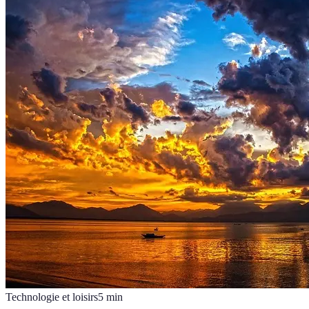
Technologie et loisirs
5
min