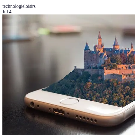
technologie
loisirs
Jul 4