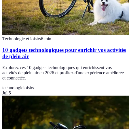
Technologie et loisirs
6
min
10 gadgets technologiques pour enrichir vos activités
de plein air
Explorez ces 10 gadgets technologiques qui enrichissent vos
activités de plein air en 2026 et profitez d'une expérience améliorée
et connectée.
technologie
loisirs
Jul 5