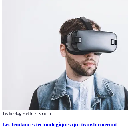
Technologie et loisirs
5
min
Les tendances technologiques qui transformeront