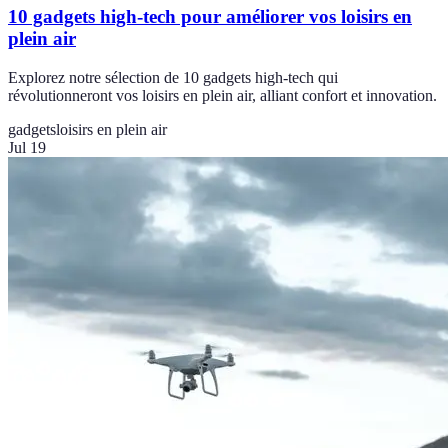
10 gadgets high-tech pour améliorer vos loisirs en
plein air
Explorez notre sélection de 10 gadgets high-tech qui
révolutionneront vos loisirs en plein air, alliant confort et innovation.
gadgets
loisirs en plein air
Jul 19