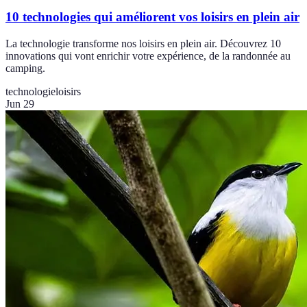
10 technologies qui améliorent vos loisirs en plein air
La technologie transforme nos loisirs en plein air. Découvrez 10
innovations qui vont enrichir votre expérience, de la randonnée au
camping.
technologie
loisirs
Jun 29