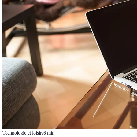
Technologie et loisirs
6
min