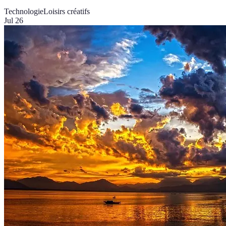
Technologie
Loisirs créatifs
Jul 26