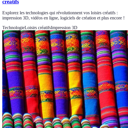
créatifs
Explorez les technologies qui révolutionnent vos loisirs créatifs :
impression 3D, vidéos en ligne, logiciels de création et plus encore !
Technologie
Loisirs créatifs
Impression 3D