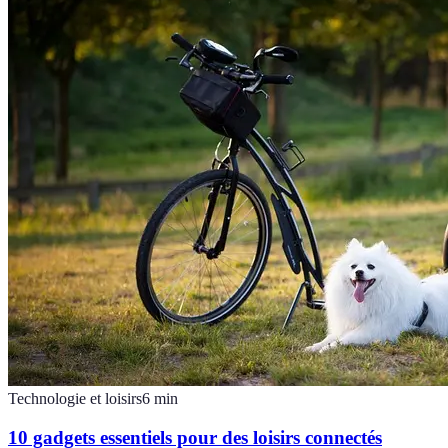
Technologie et loisirs
6
min
10 gadgets essentiels pour des loisirs connectés