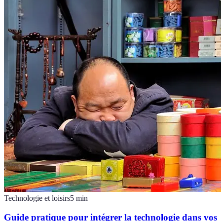
Technologie et loisirs
5
min
Guide pratique pour intégrer la technologie dans vos