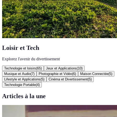
Loisir et Tech
Explorez l'avenir du divertissement
Technologie et loisirs
(
65
)
Jeux et Applications
(
10
)
Musique et Audio
(
7
)
Photographie et Vidéo
(
6
)
Maison Connectée
(
5
)
Lifestyle et Applications
(
5
)
Cinéma et Divertissement
(
5
)
Technologie Portable
(
4
)
Articles à la une