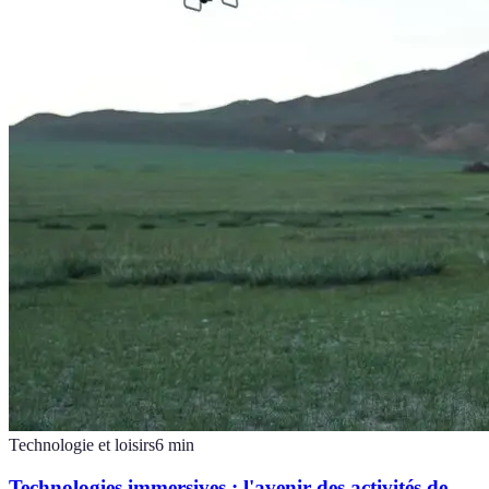
Technologie et loisirs
6
min
Technologies immersives : l'avenir des activités de