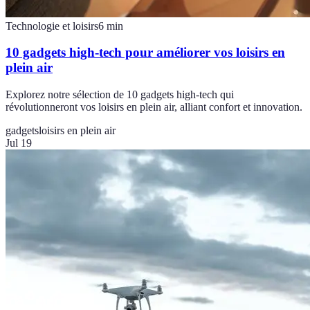
Technologie et loisirs
6
min
10 gadgets high-tech pour améliorer vos loisirs en
plein air
Explorez notre sélection de 10 gadgets high-tech qui
révolutionneront vos loisirs en plein air, alliant confort et innovation.
gadgets
loisirs en plein air
Jul 19