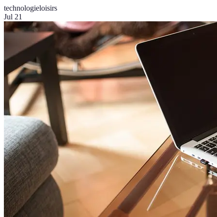
technologie
loisirs
Jul 21