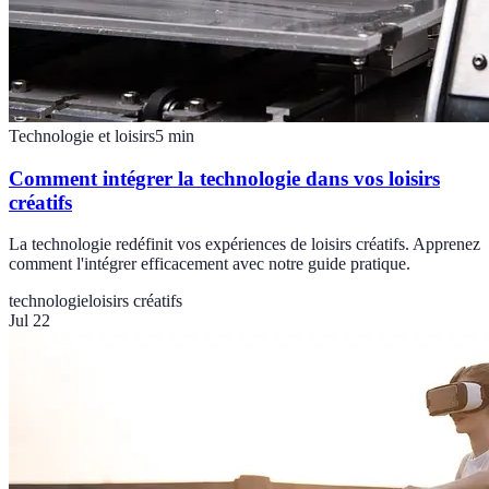
Technologie et loisirs
5
min
Comment intégrer la technologie dans vos loisirs
créatifs
La technologie redéfinit vos expériences de loisirs créatifs. Apprenez
comment l'intégrer efficacement avec notre guide pratique.
technologie
loisirs créatifs
Jul 22