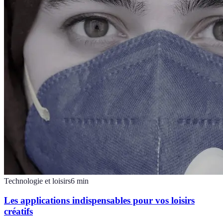
Technologie et loisirs
6
min
Les applications indispensables pour vos loisirs
créatifs