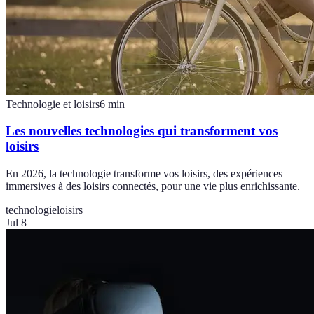
Technologie et loisirs
6
min
Les nouvelles technologies qui transforment vos
loisirs
En 2026, la technologie transforme vos loisirs, des expériences
immersives à des loisirs connectés, pour une vie plus enrichissante.
technologie
loisirs
Jul 8