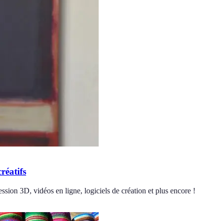
réatifs
ession 3D, vidéos en ligne, logiciels de création et plus encore !