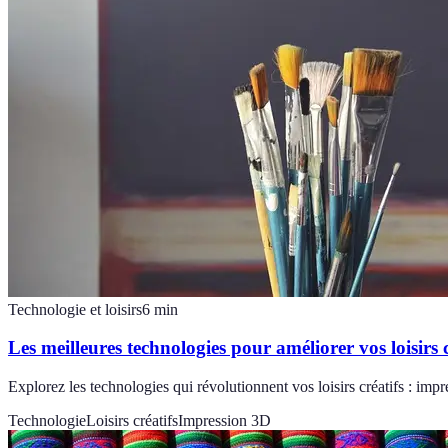
Technologie et loisirs
6
min
Les meilleures technologies pour améliorer vos loisirs c
Explorez les technologies qui révolutionnent vos loisirs créatifs : impr
Technologie
Loisirs créatifs
Impression 3D