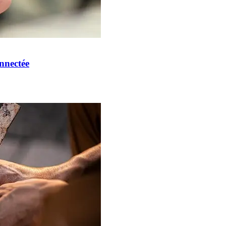
onnectée