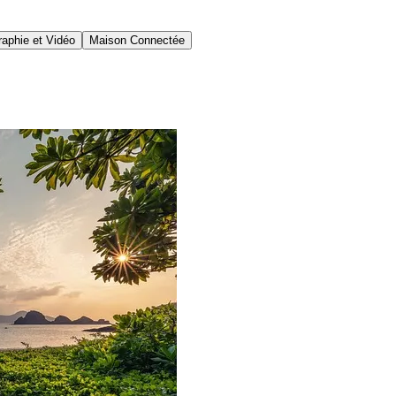
aphie et Vidéo
Maison Connectée