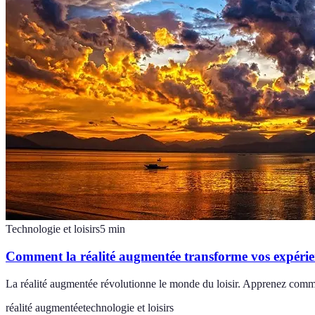
Technologie et loisirs
5
min
Comment la réalité augmentée transforme vos expérien
La réalité augmentée révolutionne le monde du loisir. Apprenez comme
réalité augmentée
technologie et loisirs