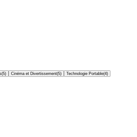
s
(
5
)
Cinéma et Divertissement
(
5
)
Technologie Portable
(
4
)