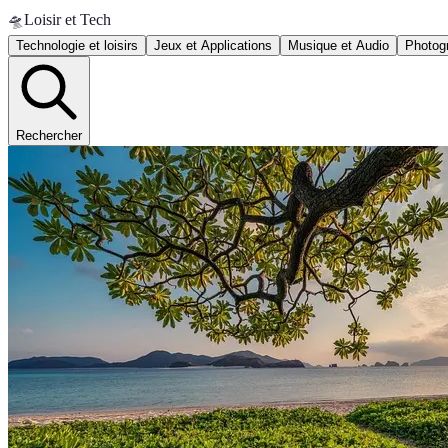
🛸
Loisir et Tech
Technologie et loisirs
Jeux et Applications
Musique et Audio
Photogr
Rechercher