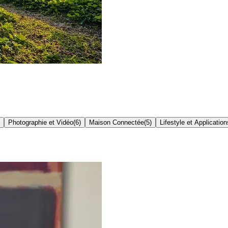
Photographie et Vidéo
(
6
)
Maison Connectée
(
5
)
Lifestyle et Application