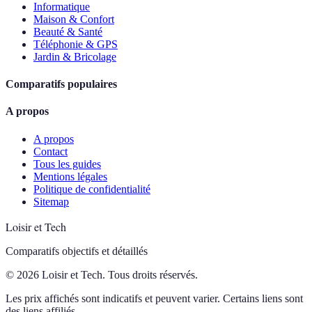
Informatique
Maison & Confort
Beauté & Santé
Téléphonie & GPS
Jardin & Bricolage
Comparatifs populaires
A propos
A propos
Contact
Tous les guides
Mentions légales
Politique de confidentialité
Sitemap
Loisir et Tech
Comparatifs objectifs et détaillés
© 2026 Loisir et Tech. Tous droits réservés.
Les prix affichés sont indicatifs et peuvent varier. Certains liens sont
des liens affiliés.