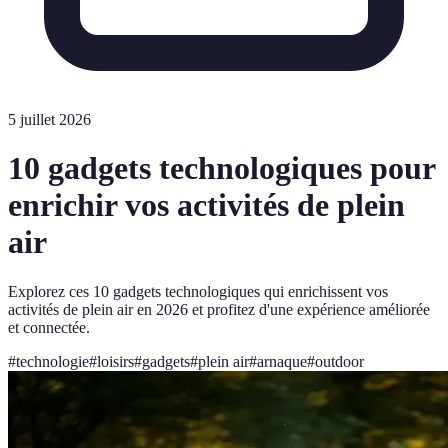
5 juillet 2026
10 gadgets technologiques pour
enrichir vos activités de plein
air
Explorez ces 10 gadgets technologiques qui enrichissent vos
activités de plein air en 2026 et profitez d'une expérience améliorée
et connectée.
#
technologie
#
loisirs
#
gadgets
#
plein air
#
arnaque
#
outdoor