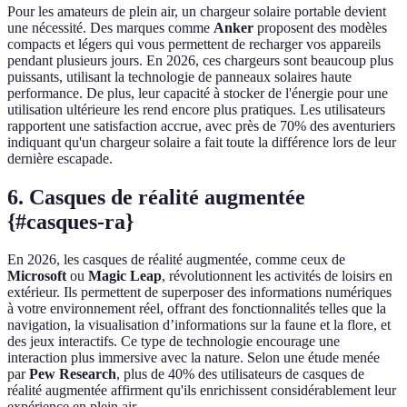
Pour les amateurs de plein air, un chargeur solaire portable devient
une nécessité. Des marques comme
Anker
proposent des modèles
compacts et légers qui vous permettent de recharger vos appareils
pendant plusieurs jours. En 2026, ces chargeurs sont beaucoup plus
puissants, utilisant la technologie de panneaux solaires haute
performance. De plus, leur capacité à stocker de l'énergie pour une
utilisation ultérieure les rend encore plus pratiques. Les utilisateurs
rapportent une satisfaction accrue, avec près de 70% des aventuriers
indiquant qu'un chargeur solaire a fait toute la différence lors de leur
dernière escapade.
6. Casques de réalité augmentée
{#casques-ra}
En 2026, les casques de réalité augmentée, comme ceux de
Microsoft
ou
Magic Leap
, révolutionnent les activités de loisirs en
extérieur. Ils permettent de superposer des informations numériques
à votre environnement réel, offrant des fonctionnalités telles que la
navigation, la visualisation d’informations sur la faune et la flore, et
des jeux interactifs. Ce type de technologie encourage une
interaction plus immersive avec la nature. Selon une étude menée
par
Pew Research
, plus de 40% des utilisateurs de casques de
réalité augmentée affirment qu'ils enrichissent considérablement leur
expérience en plein air.