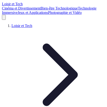
Loisir et Tech
Cinéma et Divertissement
Bien-être Technologique
Technologie
Immersive
Jeux et Applications
Photographie et Vidéo
Loisir et Tech