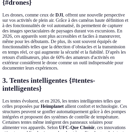
{#drones}
Les drones, comme ceux de
DJI
, offrent une nouvelle perspective
sur vos activités de plein air. Grâce à des caméras haute définition et
à des fonctionnalités de vol automatisé, ils permettent de capturer
des images spectaculaires de paysages durant vos excursions. En
2026, ces appareils sont plus accessibles et faciles à manœuvrer,
même pour les débutants. De plus, ils sont souvent équipés de
fonctionnalités telles que la détection d’obstacles et la transmission
en temps réel, ce qui augmente la sécurité et la fiabilité. D'après les
retours d'utilisateurs, plus de 60% des amateurs d'activités en
extérieur considèrent le drone comme un outil indispensable pour
documenter leurs expériences.
3. Tentes intelligentes {#tentes-
intelligentes}
Les tentes évoluent, et en 2026, les tentes intelligentes telles que
celles proposées par
Heimplanet
allient confort et technologie. Ces
structures peuvent se gonfler automatiquement grâce à des pompes
intégrées et proposent des systèmes de contrôle de température.
Certaines tentes même intègrent des panneaux solaires pour
alimenter vos appareils. Selon
UFC-Que Choisir
, ces innovations