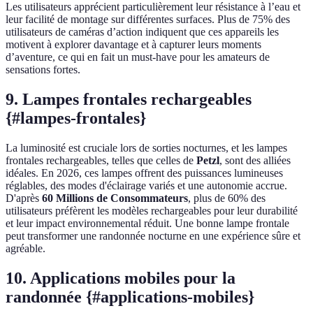
Les utilisateurs apprécient particulièrement leur résistance à l’eau et
leur facilité de montage sur différentes surfaces. Plus de 75% des
utilisateurs de caméras d’action indiquent que ces appareils les
motivent à explorer davantage et à capturer leurs moments
d’aventure, ce qui en fait un must-have pour les amateurs de
sensations fortes.
9. Lampes frontales rechargeables
{#lampes-frontales}
La luminosité est cruciale lors de sorties nocturnes, et les lampes
frontales rechargeables, telles que celles de
Petzl
, sont des alliées
idéales. En 2026, ces lampes offrent des puissances lumineuses
réglables, des modes d'éclairage variés et une autonomie accrue.
D'après
60 Millions de Consommateurs
, plus de 60% des
utilisateurs préfèrent les modèles rechargeables pour leur durabilité
et leur impact environnemental réduit. Une bonne lampe frontale
peut transformer une randonnée nocturne en une expérience sûre et
agréable.
10. Applications mobiles pour la
randonnée {#applications-mobiles}