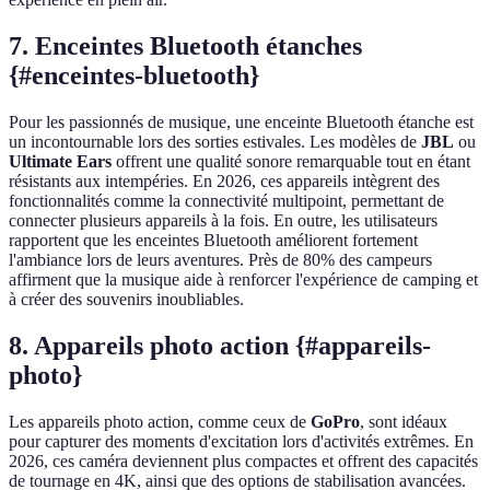
7. Enceintes Bluetooth étanches
{#enceintes-bluetooth}
Pour les passionnés de musique, une enceinte Bluetooth étanche est
un incontournable lors des sorties estivales. Les modèles de
JBL
ou
Ultimate Ears
offrent une qualité sonore remarquable tout en étant
résistants aux intempéries. En 2026, ces appareils intègrent des
fonctionnalités comme la connectivité multipoint, permettant de
connecter plusieurs appareils à la fois. En outre, les utilisateurs
rapportent que les enceintes Bluetooth améliorent fortement
l'ambiance lors de leurs aventures. Près de 80% des campeurs
affirment que la musique aide à renforcer l'expérience de camping et
à créer des souvenirs inoubliables.
8. Appareils photo action {#appareils-
photo}
Les appareils photo action, comme ceux de
GoPro
, sont idéaux
pour capturer des moments d'excitation lors d'activités extrêmes. En
2026, ces caméra deviennent plus compactes et offrent des capacités
de tournage en 4K, ainsi que des options de stabilisation avancées.