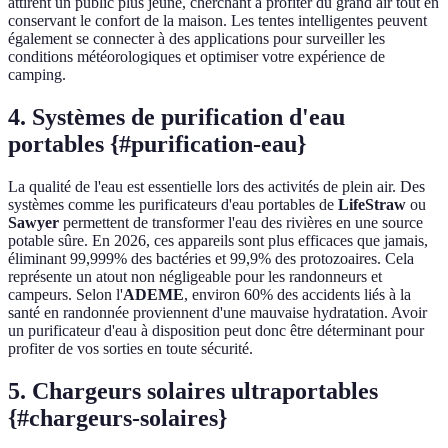
attirent un public plus jeune, cherchant à profiter du grand air tout en
conservant le confort de la maison. Les tentes intelligentes peuvent
également se connecter à des applications pour surveiller les
conditions météorologiques et optimiser votre expérience de
camping.
4. Systèmes de purification d'eau
portables {#purification-eau}
La qualité de l'eau est essentielle lors des activités de plein air. Des
systèmes comme les purificateurs d'eau portables de
LifeStraw
ou
Sawyer
permettent de transformer l'eau des rivières en une source
potable sûre. En 2026, ces appareils sont plus efficaces que jamais,
éliminant 99,999% des bactéries et 99,9% des protozoaires. Cela
représente un atout non négligeable pour les randonneurs et
campeurs. Selon l'
ADEME
, environ 60% des accidents liés à la
santé en randonnée proviennent d'une mauvaise hydratation. Avoir
un purificateur d'eau à disposition peut donc être déterminant pour
profiter de vos sorties en toute sécurité.
5. Chargeurs solaires ultraportables
{#chargeurs-solaires}