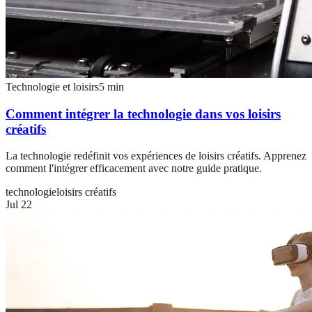
Technologie et loisirs
5
min
Comment intégrer la technologie dans vos loisirs
créatifs
La technologie redéfinit vos expériences de loisirs créatifs. Apprenez
comment l'intégrer efficacement avec notre guide pratique.
technologie
loisirs créatifs
Jul 22