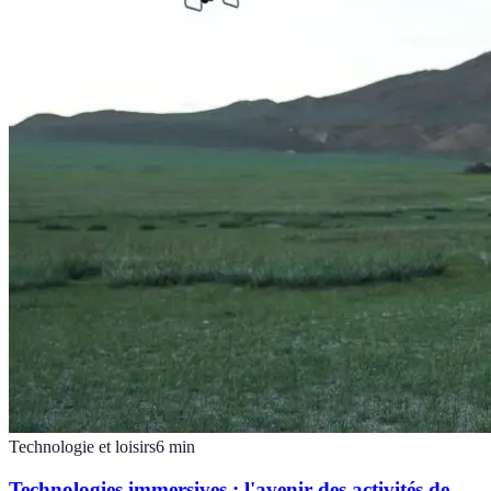
Technologie et loisirs
6
min
Technologies immersives : l'avenir des activités de