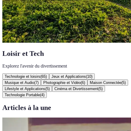
Loisir et Tech
Explorez l'avenir du divertissement
Technologie et loisirs
(
65
)
Jeux et Applications
(
10
)
Musique et Audio
(
7
)
Photographie et Vidéo
(
6
)
Maison Connectée
(
5
)
Lifestyle et Applications
(
5
)
Cinéma et Divertissement
(
5
)
Technologie Portable
(
4
)
Articles à la une