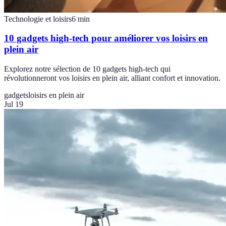
Technologie et loisirs
6
min
10 gadgets high-tech pour améliorer vos loisirs en
plein air
Explorez notre sélection de 10 gadgets high-tech qui
révolutionneront vos loisirs en plein air, alliant confort et innovation.
gadgets
loisirs en plein air
Jul 19