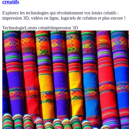
créatifs
Explorez les technologies qui révolutionnent vos loisirs créatifs :
impression 3D, vidéos en ligne, logiciels de création et plus encore !
Technologie
Loisirs créatifs
Impression 3D