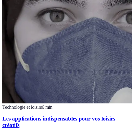
Technologie et loisirs
6
min
Les applications indispensables pour vos loisirs
créatifs