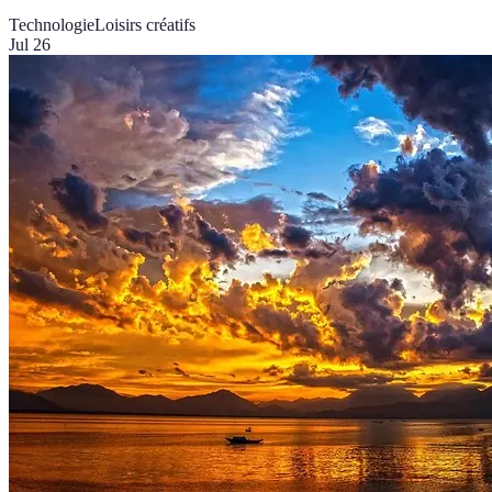
Technologie
Loisirs créatifs
Jul 26