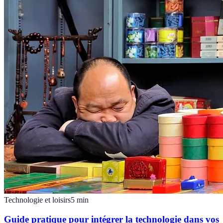
Technologie et loisirs
5
min
Guide pratique pour intégrer la technologie dans vos