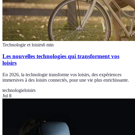
Technologie et loisirs
6
min
Les nouvelles technologies qui transforment vos
loisirs
En 2026, la technologie transforme vos loisirs, des expériences
immersives à des loisirs connectés, pour une vie plus enrichissante.
technologie
loisirs
Jul 8