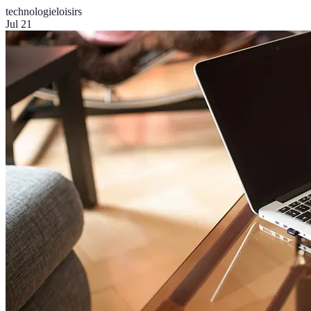
technologie
loisirs
Jul 21