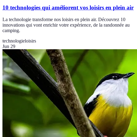
10 technologies qui améliorent vos loisirs en plein air
La technologie transforme nos loisirs en plein air. Découvrez 10
innovations qui vont enrichir votre expérience, de la randonnée au
camping.
technologie
loisirs
Jun 29