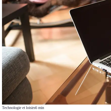
Technologie et loisirs
6
min