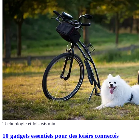
Technologie et loisirs
6
min
10 gadgets essentiels pour des loisirs connectés