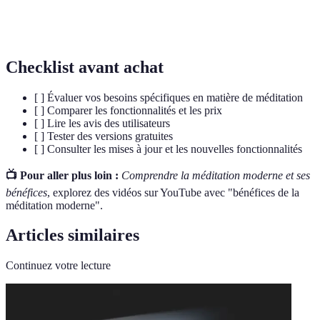
Plénitude
État d'être présent et pleinement engagé dans le
mentale
moment présent.
Checklist avant achat
[ ] Évaluer vos besoins spécifiques en matière de méditation
[ ] Comparer les fonctionnalités et les prix
[ ] Lire les avis des utilisateurs
[ ] Tester des versions gratuites
[ ] Consulter les mises à jour et les nouvelles fonctionnalités
📺 Pour aller plus loin :
Comprendre la méditation moderne et ses
bénéfices
, explorez des vidéos sur YouTube avec "bénéfices de la
méditation moderne".
Articles similaires
Continuez votre lecture