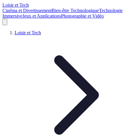
Loisir et Tech
Cinéma et Divertissement
Bien-être Technologique
Technologie
Immersive
Jeux et Applications
Photographie et Vidéo
Loisir et Tech