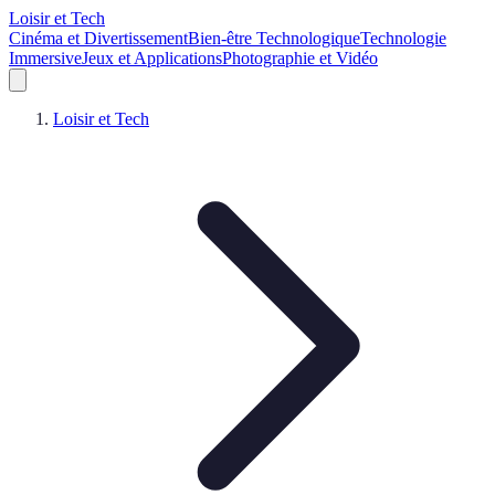
Loisir et Tech
Cinéma et Divertissement
Bien-être Technologique
Technologie
Immersive
Jeux et Applications
Photographie et Vidéo
Loisir et Tech