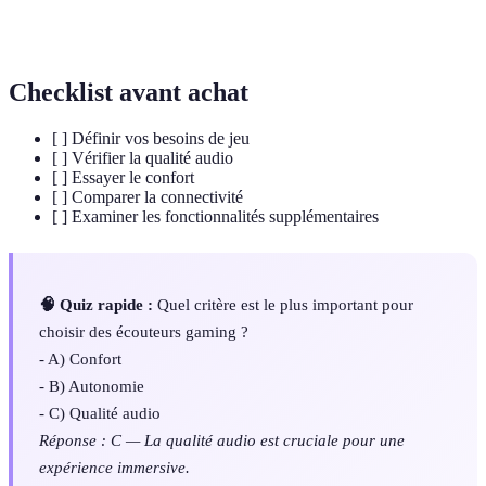
Isolation
Capacité d'un casque à bloquer le bruit extérieur,
phonique
améliorant ainsi l'expérience d'écoute.
Checklist avant achat
[ ] Définir vos besoins de jeu
[ ] Vérifier la qualité audio
[ ] Essayer le confort
[ ] Comparer la connectivité
[ ] Examiner les fonctionnalités supplémentaires
🧠 Quiz rapide :
Quel critère est le plus important pour
choisir des écouteurs gaming ?
- A) Confort
- B) Autonomie
- C) Qualité audio
Réponse : C — La qualité audio est cruciale pour une
expérience immersive.