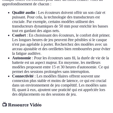
approfondissement de chacun :
Qualité audio
: Les écouteurs doivent offrir un son clair et
puissant. Pour cela, la technologie des transducteurs est
cruciale. Par exemple, certains modèles utilisent des
transducteurs dynamiques de 50 mm pour enrichir les basses
tout en gardant des aigus nets.
Confort
: En choisissant des écouteurs, le confort doit primer.
Les longues heures de jeu peuvent être pénibles si le casque
n'est pas agréable à porter. Recherchez des modèles avec un
arceau ajustable et des oreillettes bien rembourrées pour éviter
la fatigue auditive.
Autonomie
: Pour les écouteurs sans fil, la durée de vie de la
batterie est un aspect majeur. En moyenne, les meilleurs
modèles proposent entre 15 et 30 heures d'autonomie. Ce qui
permet des sessions prolongées sans interruption.
Connectivité
: Les modèles filaires offrent souvent une
connexion plus stable et moins de latence, ce qui est crucial
dans un environnement de jeu compétitif. Les modèles sans
fil, quant à eux, ajoutent une praticité qui est appréciée lors
des déplacements ou des sessions de jeu.
📺 Ressource Vidéo