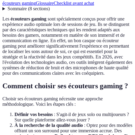
écouteurs gaming
Glossaire
Checklist avant achat
Sommaire
(
8
sections
)
Les
écouteurs gaming
sont spécialement conçus pour offrir une
expérience audio optimale lors de sessions de jeu. Ils se distinguent
par des caractéristiques techniques qui les rendent adaptés aux
besoins des gamers, notamment en matière de son immersif et de
communication en ligne. En effet, un bon casque ou écouteur
gaming peut améliorer significativement l'expérience en permettant
de localiser les sons autour de soi, ce qui est essentiel pour la
stratégie et la réactivité dans les jeux compétitifs. En 2026, avec
l'évolution des technologies audio, ces outils intègrent également des
systèmes de réduction de bruit et des microphones de haute qualité
pour des communications claires avec les coéquipiers.
Comment choisir ses écouteurs gaming ?
Choisir ses écouteurs gaming nécessite une approche
méthodologique. Voici les étapes clés :
Définir vos besoins
: S'agit-il de jeux solo ou multijoueurs ?
Sur quelle plateforme allez-vous jouer ?
À la recherche de la qualité audio
: Optez pour des modèles
offrant un son surround pour une immersion accrue. Des