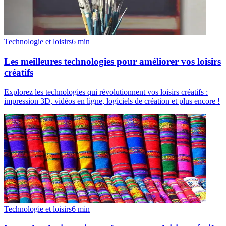
Technologie et loisirs
6
min
Les meilleures technologies pour améliorer vos loisirs
créatifs
Explorez les technologies qui révolutionnent vos loisirs créatifs :
impression 3D, vidéos en ligne, logiciels de création et plus encore !
Technologie et loisirs
6
min