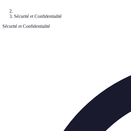
Sécurité et Confidentialité
Sécurité et Confidentialité