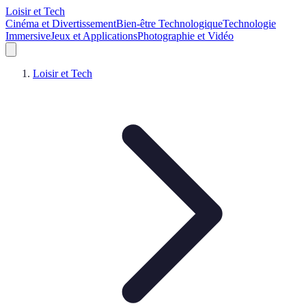
Loisir et Tech
Cinéma et Divertissement
Bien-être Technologique
Technologie
Immersive
Jeux et Applications
Photographie et Vidéo
Loisir et Tech