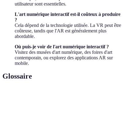
utilisateur sont essentielles.
L'art numérique interactif est-il coûteux à produire
?
Cela dépend de la technologie utilisée. La VR peut être
coûteuse, tandis que l'AR est généralement plus
abordable.
Où puis-je voir de l'art numérique interactif ?
Visitez des musées d'art numérique, des foires d'art
contemporain, ou explorez des applications AR sur
mobile.
Glossaire
Terme
Définition
Immersion totale dans un environnement
Réalité Virtuelle
simulé
Réalité
Superposition d'éléments virtuels dans le
Augmentée
monde réel