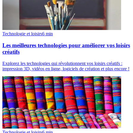
Technologie et loisirs
6
min
Les meilleures technologies pour améliorer vos loisirs
créatifs
Explorez les technologies qui révolutionnent vos loisirs créatifs :
impression 3D, vidéos en ligne, logiciels de création et plus encore !
Technologie et loisirs
6
min