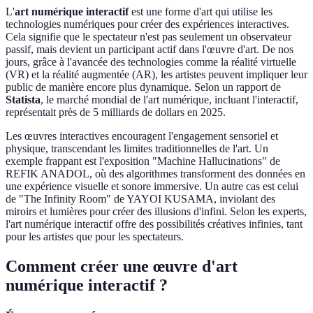
L'
art numérique interactif
est une forme d'art qui utilise les
technologies numériques pour créer des expériences interactives.
Cela signifie que le spectateur n'est pas seulement un observateur
passif, mais devient un participant actif dans l'œuvre d'art. De nos
jours, grâce à l'avancée des technologies comme la réalité virtuelle
(VR) et la réalité augmentée (AR), les artistes peuvent impliquer leur
public de manière encore plus dynamique. Selon un rapport de
Statista
, le marché mondial de l'art numérique, incluant l'interactif,
représentait près de 5 milliards de dollars en 2025.
Les œuvres interactives encouragent l'engagement sensoriel et
physique, transcendant les limites traditionnelles de l'art. Un
exemple frappant est l'exposition "Machine Hallucinations" de
REFIK ANADOL, où des algorithmes transforment des données en
une expérience visuelle et sonore immersive. Un autre cas est celui
de "The Infinity Room" de YAYOI KUSAMA, inviolant des
miroirs et lumières pour créer des illusions d'infini. Selon les experts,
l'art numérique interactif offre des possibilités créatives infinies, tant
pour les artistes que pour les spectateurs.
Comment créer une œuvre d'art
numérique interactif ?