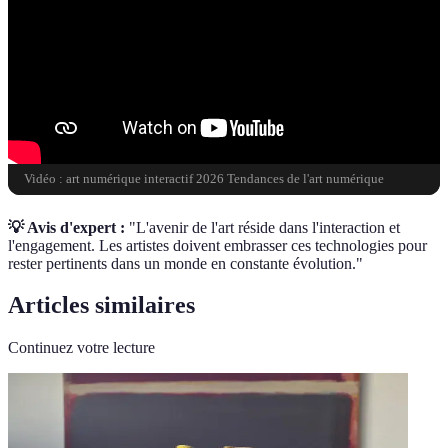
Vidéo : art numérique interactif 2026 Tendances de l'art numérique
💡 Avis d'expert :
"L'avenir de l'art réside dans l'interaction et
l'engagement. Les artistes doivent embrasser ces technologies pour
rester pertinents dans un monde en constante évolution."
Articles similaires
Continuez votre lecture