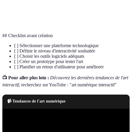
Participation active et engagement des
Interactivité
utilisateurs
## Checklist avant création
[ ] Sélectionner une plateforme technologique
[ ] Définir le niveau d'interactivité souhaitée
[ ] Choisir les outils logiciels adéquats
[ ] Créer un prototype pour tester l'art
[ ] Planifier un retour d'utilisateur pour améliorer
📺 Pour aller plus loin :
Découvrez les dernières tendances de l'art
interactif
, recherchez sur YouTube : "art numérique interactif"
📹 Tendances de l'art numérique