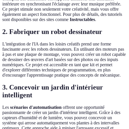
intérieure en synchronisant l'éclairage avec leur musique préférée.
Ce projet stimule non seulement votre créativité, mais vous offre
également un aspect fonctionnel. Pour plus de détails, des tutoriels
sont disponibles sur des sites comme
Instructables
.
2. Fabriquer un robot dessinateur
L'intégration de l'IA dans les loisirs créatifs prend une forme
fascinante avec les robots dessinateurs. En utilisant des moteurs pas
à pas et une plaque de montage, vous pouvez créer un robot capable
de dessiner des œuvres d'art basées sur des photos ou des inputs
numériques. Ce projet est accessible en tant que kit et permet
d'explorer différentes techniques de programmation, en plus
d'encourager l'apprentissage pratique des concepts de mécanique.
3. Concevoir un jardin d'intérieur
intelligent
Les
scénarios d'automatisation
offrent une opportunité
passionnante de créer un jardin d'intérieur intelligent. Grâce à des
capteurs d'humidité et de lumière, vous pouvez concevoir un
système qui arrose automatiquement vos plantes à des intervalles
optimaux. Cette approche aide à miniser l'arrosage excessif et