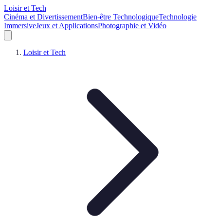
Loisir et Tech
Cinéma et Divertissement
Bien-être Technologique
Technologie
Immersive
Jeux et Applications
Photographie et Vidéo
Loisir et Tech