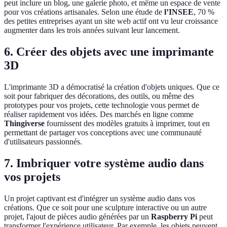
peut inclure un blog, une galerie photo, et même un espace de vente
pour vos créations artisanales. Selon une étude de
l’INSEE
, 70 %
des petites entreprises ayant un site web actif ont vu leur croissance
augmenter dans les trois années suivant leur lancement.
6. Créer des objets avec une imprimante
3D
L'imprimante 3D a démocratisé la création d'objets uniques. Que ce
soit pour fabriquer des décorations, des outils, ou même des
prototypes pour vos projets, cette technologie vous permet de
réaliser rapidement vos idées. Des marchés en ligne comme
Thingiverse
fournissent des modèles gratuits à imprimer, tout en
permettant de partager vos conceptions avec une communauté
d'utilisateurs passionnés.
7. Imbriquer votre système audio dans
vos projets
Un projet captivant est d'intégrer un système audio dans vos
créations. Que ce soit pour une sculpture interactive ou un autre
projet, l'ajout de pièces audio générées par un
Raspberry Pi
peut
transformer l'expérience utilisateur. Par exemple, les objets peuvent