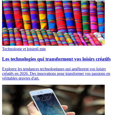
Technologie et loisirs
6
min
Les technologies qui transforment vos loisirs créatifs
Explorez les tendances technologiques qui améliorent vos loisirs
créatifs en 2026. Des innovations pour transformer vos passions en
véritables œuvres d'art.