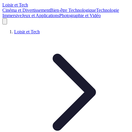
Loisir et Tech
Cinéma et Divertissement
Bien-être Technologique
Technologie
Immersive
Jeux et Applications
Photographie et Vidéo
Loisir et Tech