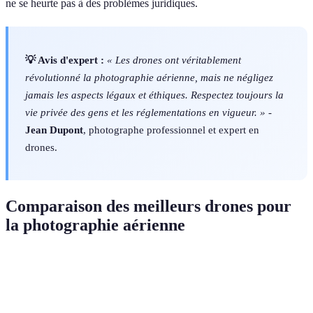
ne se heurte pas à des problèmes juridiques.
💡 Avis d'expert :
« Les drones ont véritablement
révolutionné la photographie aérienne, mais ne négligez
jamais les aspects légaux et éthiques. Respectez toujours la
vie privée des gens et les réglementations en vigueur. »
-
Jean Dupont
, photographe professionnel et expert en
drones.
Comparaison des meilleurs drones pour
la photographie aérienne
Critère
Drone A
Drone B
Drone C
Verdict
Drone A
Prix
499€
799€
1299€