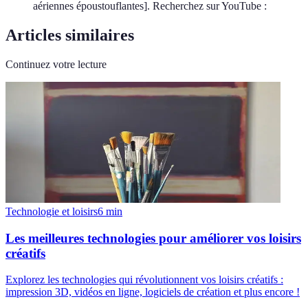
aériennes époustouflantes]. Recherchez sur YouTube :
Articles similaires
Continuez votre lecture
Technologie et loisirs
6
min
Les meilleures technologies pour améliorer vos loisirs
créatifs
Explorez les technologies qui révolutionnent vos loisirs créatifs :
impression 3D, vidéos en ligne, logiciels de création et plus encore !