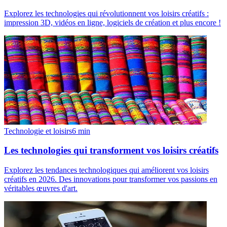
Explorez les technologies qui révolutionnent vos loisirs créatifs :
impression 3D, vidéos en ligne, logiciels de création et plus encore !
Technologie et loisirs
6
min
Les technologies qui transforment vos loisirs créatifs
Explorez les tendances technologiques qui améliorent vos loisirs
créatifs en 2026. Des innovations pour transformer vos passions en
véritables œuvres d'art.