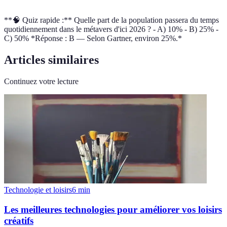
**🧠 Quiz rapide :** Quelle part de la population passera du temps
quotidiennement dans le métavers d'ici 2026 ? - A) 10% - B) 25% -
C) 50% *Réponse : B — Selon Gartner, environ 25%.*
Articles similaires
Continuez votre lecture
Technologie et loisirs
6
min
Les meilleures technologies pour améliorer vos loisirs
créatifs