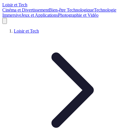
Loisir et Tech
Cinéma et Divertissement
Bien-être Technologique
Technologie
Immersive
Jeux et Applications
Photographie et Vidéo
Loisir et Tech