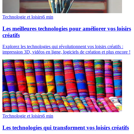
Technologie et loisirs
6
min
Les meilleures technologies pour améliorer vos loisirs
créatifs
Explorez les technologies qui révolutionnent vos loisirs créatifs :
impression 3D, vidéos en ligne, logiciels de création et plus encore !
Technologie et loisirs
6
min
Les technologies qui transforment vos loisirs créatifs