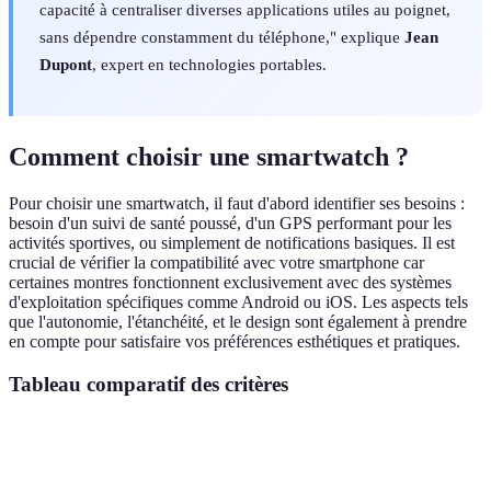
capacité à centraliser diverses applications utiles au poignet,
sans dépendre constamment du téléphone," explique
Jean
Dupont
, expert en technologies portables.
Comment choisir une smartwatch ?
Pour choisir une smartwatch, il faut d'abord identifier ses besoins :
besoin d'un suivi de santé poussé, d'un GPS performant pour les
activités sportives, ou simplement de notifications basiques. Il est
crucial de vérifier la compatibilité avec votre smartphone car
certaines montres fonctionnent exclusivement avec des systèmes
d'exploitation spécifiques comme Android ou iOS. Les aspects tels
que l'autonomie, l'étanchéité, et le design sont également à prendre
en compte pour satisfaire vos préférences esthétiques et pratiques.
Tableau comparatif des critères
Critère
Option 1
Option 2
Option 3
Ver