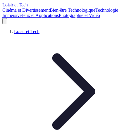
Loisir et Tech
Cinéma et Divertissement
Bien-être Technologique
Technologie
Immersive
Jeux et Applications
Photographie et Vidéo
Loisir et Tech