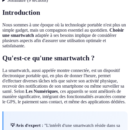
Sommaire
(
9
sections
)
Introduction
Nous sommes à une époque où la technologie portable n'est plus un
simple gadget, mais un compagnon essentiel au quotidien.
Choisir
une smartwatch
adaptée à ses besoins implique de considérer
plusieurs aspects afin d'assurer une utilisation optimale et
satisfaisante.
Qu'est-ce qu'une smartwatch ?
La smartwatch, aussi appelée montre connectée, est un dispositif
électronique portable qui, en plus de donner l'heure, permet
d'effectuer diverses tâches tels que suivre son activité physique,
recevoir des notifications de son smartphone ou même surveiller sa
santé. Selon
Les Numériques
, ces appareils se sont améliorés de
manière significative, intégrant des fonctionnalités avancées comme
le GPS, le paiement sans contact, et même des applications dédiées.
💡 Avis d'expert :
"L'intérêt d'une smartwatch réside dans sa