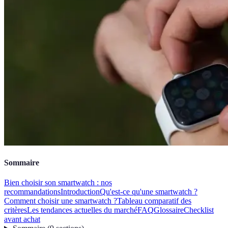
Sommaire
Bien choisir son smartwatch : nos
recommandations
Introduction
Qu'est-ce qu'une smartwatch ?
Comment choisir une smartwatch ?
Tableau comparatif des
critères
Les tendances actuelles du marché
FAQ
Glossaire
Checklist
avant achat