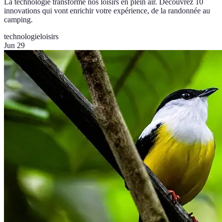
La technologie transforme nos loisirs en plein air. Découvrez 10
innovations qui vont enrichir votre expérience, de la randonnée au
camping.
technologie
loisirs
Jun 29