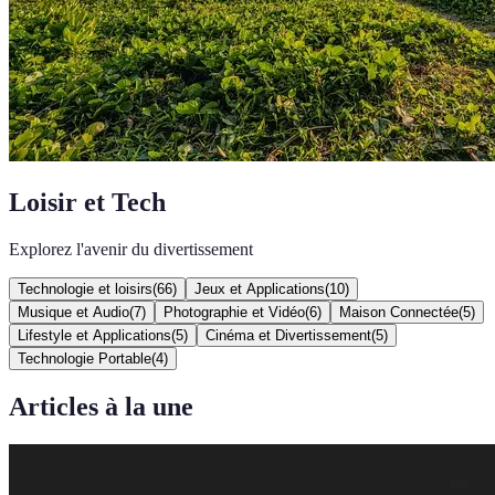
Loisir et Tech
Explorez l'avenir du divertissement
Technologie et loisirs
(
66
)
Jeux et Applications
(
10
)
Musique et Audio
(
7
)
Photographie et Vidéo
(
6
)
Maison Connectée
(
5
)
Lifestyle et Applications
(
5
)
Cinéma et Divertissement
(
5
)
Technologie Portable
(
4
)
Articles à la une