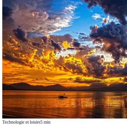
Technologie et loisirs
5
min