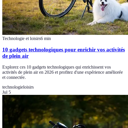
Technologie et loisirs
6
min
10 gadgets technologiques pour enrichir vos activités
de plein air
Explorez ces 10 gadgets technologiques qui enrichissent vos
activités de plein air en 2026 et profitez d'une expérience améliorée
et connectée.
technologie
loisirs
Jul 5