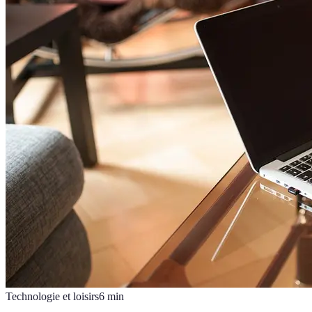
Technologie et loisirs
6
min