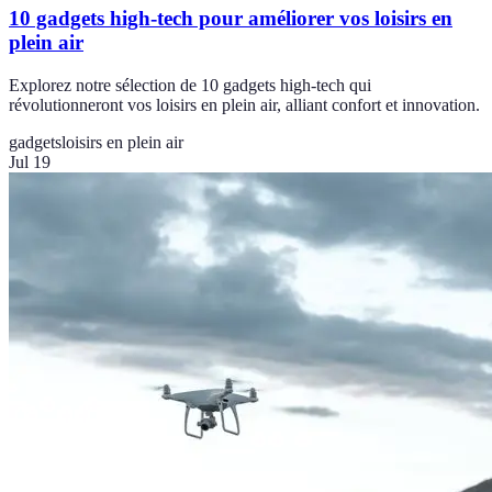
10 gadgets high-tech pour améliorer vos loisirs en
plein air
Explorez notre sélection de 10 gadgets high-tech qui
révolutionneront vos loisirs en plein air, alliant confort et innovation.
gadgets
loisirs en plein air
Jul 19