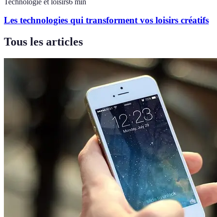
Technologie et loisirs
6
min
Les technologies qui transforment vos loisirs créatifs
Tous les articles