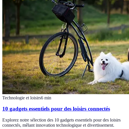
Technologie et loisirs
6
min
10 gadgets essentiels pour des loisirs connectés
Explorez notre sélection des 10 gadgets essentiels pour des loisirs
connectés, mêlant innovation technologique et divertissement.