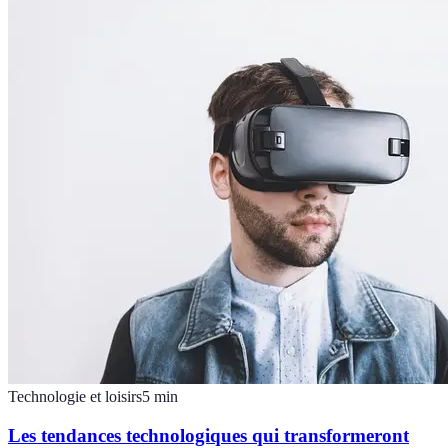
Technologie et loisirs
5
min
Les tendances technologiques qui transformeront