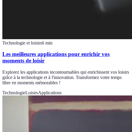
Technologie et loisirs
6
min
Les meilleures applications pour enrichir vos
moments de loisir
Explorez les applications incontournables qui enrichissent vos loisirs
grâce à la technologie et à l'innovation. Transformez votre temps
libre en moments mémorables !
Technologie
Loisirs
Applications