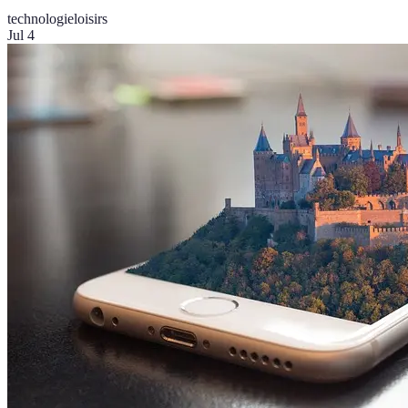
technologie
loisirs
Jul 4