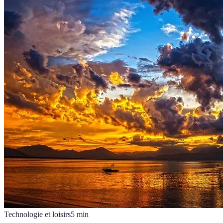
Technologie et loisirs
5
min