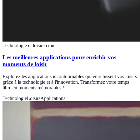
Technologie et loisirs
6
min
Les meilleures applications pour enrichir vos
moments de loisir
Explorez les applications incontournables qui enrichissent vos loisirs
grâce à la technologie et à l'innovation. Transformez votre temps
libre en moments mémorables !
Technologie
Loisirs
Applications