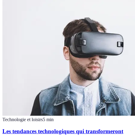
Technologie et loisirs
5
min
Les tendances technologiques qui transformeront