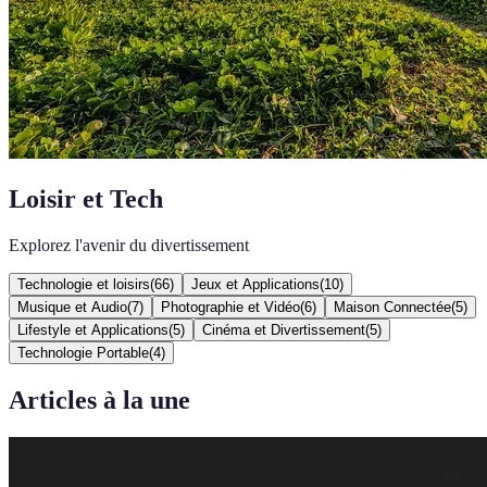
Loisir et Tech
Explorez l'avenir du divertissement
Technologie et loisirs
(
66
)
Jeux et Applications
(
10
)
Musique et Audio
(
7
)
Photographie et Vidéo
(
6
)
Maison Connectée
(
5
)
Lifestyle et Applications
(
5
)
Cinéma et Divertissement
(
5
)
Technologie Portable
(
4
)
Articles à la une