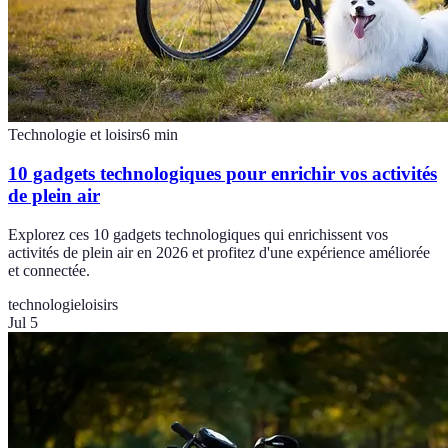
Technologie et loisirs
6
min
10 gadgets technologiques pour enrichir vos activités
de plein air
Explorez ces 10 gadgets technologiques qui enrichissent vos
activités de plein air en 2026 et profitez d'une expérience améliorée
et connectée.
technologie
loisirs
Jul 5