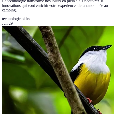
La technologie transforme nos loisirs en plein air. Découvrez 10
innovations qui vont enrichir votre expérience, de la randonnée au
camping.
technologie
loisirs
Jun 29