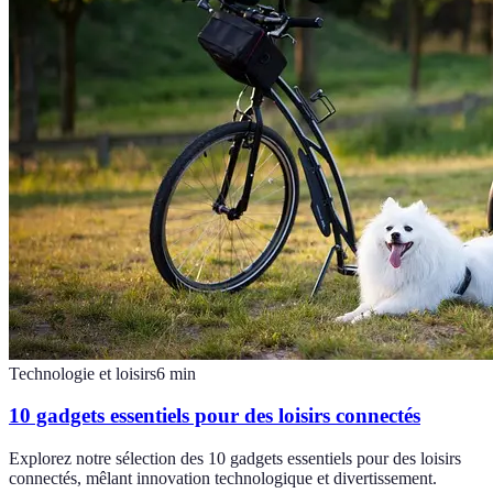
Technologie et loisirs
6
min
10 gadgets essentiels pour des loisirs connectés
Explorez notre sélection des 10 gadgets essentiels pour des loisirs
connectés, mêlant innovation technologique et divertissement.