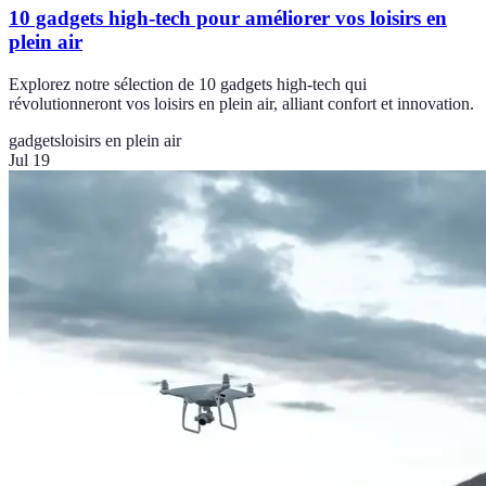
10 gadgets high-tech pour améliorer vos loisirs en
plein air
Explorez notre sélection de 10 gadgets high-tech qui
révolutionneront vos loisirs en plein air, alliant confort et innovation.
gadgets
loisirs en plein air
Jul 19