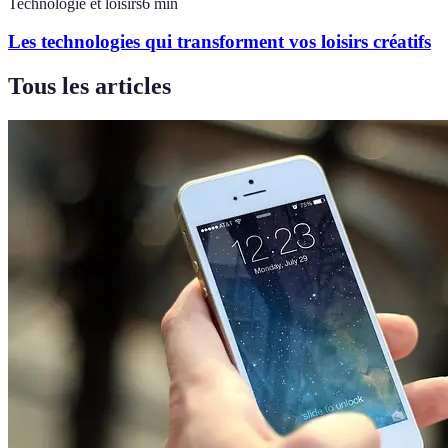
Technologie et loisirs
6
min
Les technologies qui transforment vos loisirs créatifs
Tous les articles