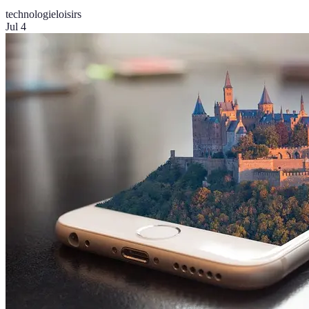
technologie
loisirs
Jul 4