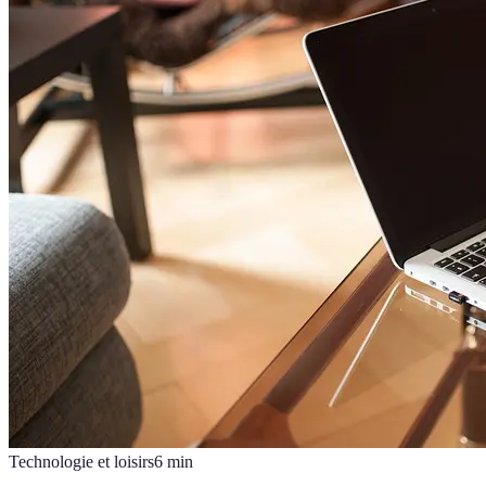
Technologie et loisirs
6
min